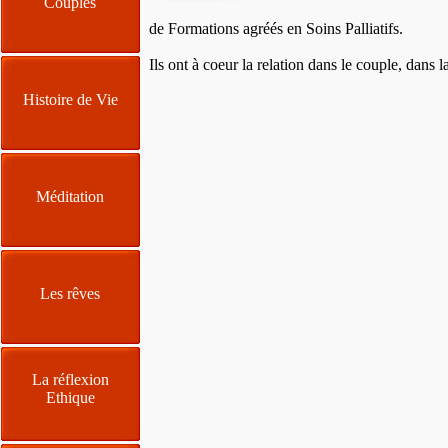
Couples
de Formations agréés en Soins Palliatifs.
Ils ont à coeur la relation dans le couple, dans l
Histoire de Vie
Méditation
Les rêves
La réflexion
Ethique