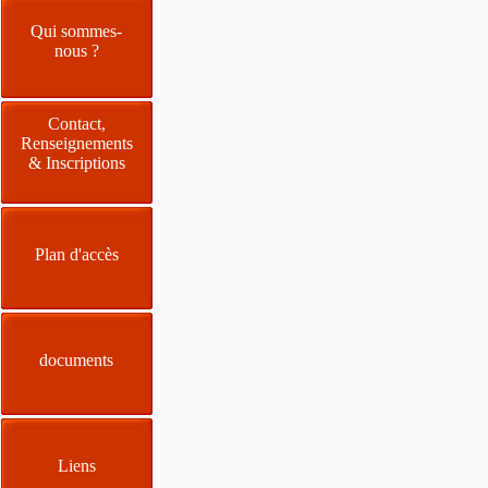
Qui sommes-
nous ?
Contact,
Renseignements
& Inscriptions
Plan d'accès
documents
Liens