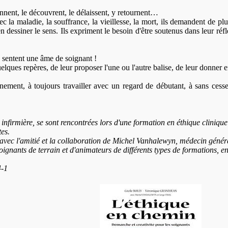
nent, le découvrent, le délaissent, y retournent…
c la maladie, la souffrance, la vieillesse, la mort, ils demandent de p
n dessiner le sens. Ils expriment le besoin d'être soutenus dans leur réfl
e sentent une âme de soignant !
uelques repères, de leur proposer l'une ou l'autre balise, de leur donne
nement, à toujours travailler avec un regard de débutant, à sans cesse 
nfirmière, se sont rencontrées lors d'une formation en éthique clinique
es.
s avec l'amitié et la collaboration de Michel Vanhalewyn, médecin généra
gnants de terrain et d'animateurs de différents types de formations, entre
-1