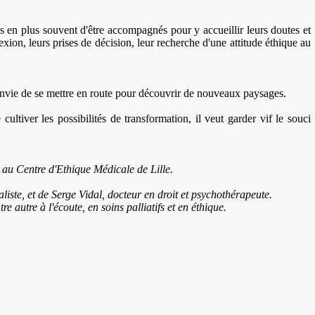
lus en plus souvent d'être accompagnés pour y accueillir leurs doutes et
exion, leurs prises de décision, leur recherche d'une attitude éthique au
r envie de se mettre en route pour découvrir de nouveaux paysages.
cultiver les possibilités de transformation, il veut garder vif le souci
 au Centre d'Ethique Médicale de Lille.
liste, et de Serge Vidal, docteur en droit et psychothérapeute.
 autre à l'écoute, en soins palliatifs et en éthique.