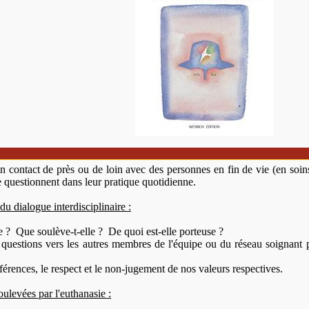
en contact de près ou de loin avec des personnes en fin de vie (en soins
 questionnent dans leur pratique quotidienne.
du dialogue interdisciplinaire :
ue ? Que soulève-t-elle ? De quoi est-elle porteuse ?
questions vers les autres membres de l'équipe ou du réseau soignant 
férences, le respect et le non-jugement de nos valeurs respectives.
ulevées par l'euthanasie :