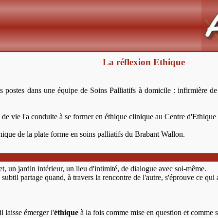
La réflexion Ethique
ostes dans une équipe de Soins Palliatifs à domicile : infirmière de 
n de vie l'a conduite à se former en éthique clinique au Centre d'Ethique 
thique de la plate forme en soins palliatifs du Brabant Wallon.
, un jardin intérieur, un lieu d'intimité, de dialogue avec soi-même.
 subtil partage quand, à travers la rencontre de l'autre, s'éprouve ce qui 
l laisse émerger l'
éthique
à la fois comme mise en question et comme so