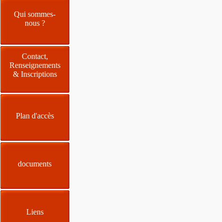
Qui sommes-
nous ?
Contact,
Renseignements
& Inscriptions
Plan d'accès
documents
Liens