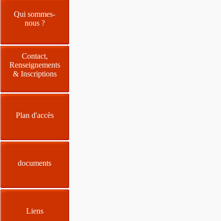
Qui sommes-
nous ?
Contact,
Renseignements
& Inscriptions
Plan d'accès
documents
Liens