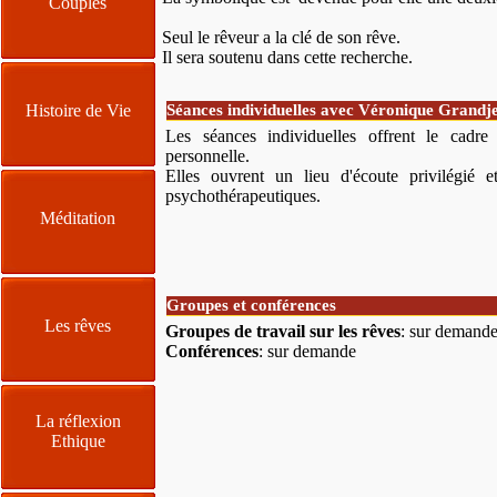
Couples
Seul le rêveur a la clé de son rêve.
Il sera soutenu dans cette recherche.
Histoire de Vie
Séances individuelles avec Véronique Grandje
Les séances individuelles offrent le cadr
personnelle.
Elles ouvrent un lieu d'écoute privilégié e
psychothérapeutiques.
Méditation
Groupes et conférences
Les rêves
Groupes de travail sur les rêves
: sur demand
Conférences
: sur demande
La réflexion
Ethique