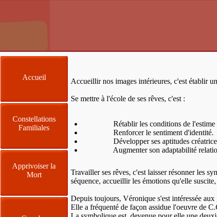
Accueil
Accueillir nos images intérieures, c'est établir u
Se mettre à l'école de ses rêves, c'est :
Constellations
Rétablir les conditions de l'estime d
Familiales
Renforcer le sentiment d'identité.
Développer ses aptitudes créatrice
Augmenter son adaptabilité relation
Apprivoiser la
Travailler ses rêves, c'est laisser résonner les 
Mort
séquence, accueillir les émotions qu'elle suscite
Depuis toujours, Véronique s'est intéressée aux
Elle a fréquenté de façon assidue l'oeuvre de C
La symbolique est devenue pour elle une deux