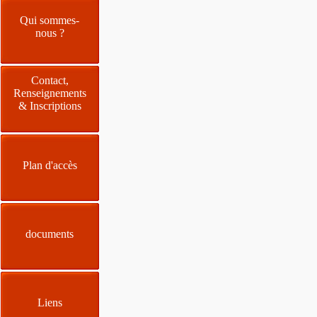
Qui sommes-
nous ?
Contact,
Renseignements
& Inscriptions
Plan d'accès
documents
Liens