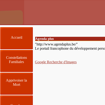
Accueil
Agenda plus
"http://www.agendaplus.be/"
Le portail francophone du développement personnel
Constellations
Familiales
Google Recherche d'Images
Apprivoiser la
Mort