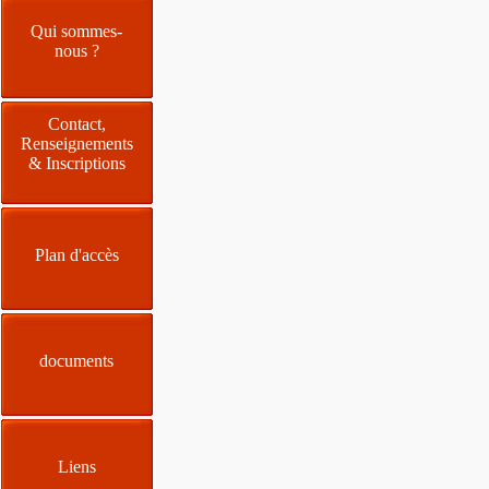
Qui sommes-
nous ?
Contact,
Renseignements
& Inscriptions
Plan d'accès
documents
Liens